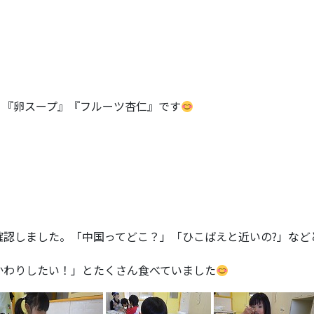
』『卵スープ』『フルーツ杏仁』です
確認しました。「中国ってどこ？」「ひこばえと近いの?」など
かわりしたい！」とたくさん食べていました