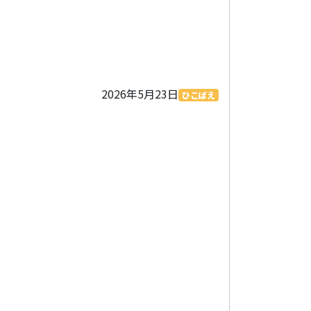
2026年5月23日
ひこばえ
。