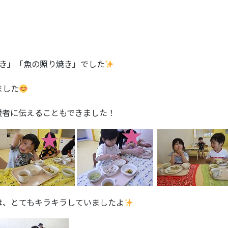
焼き」「魚の照り焼き」でした
ました
援者に伝えることもできました！
は、とてもキラキラしていましたよ