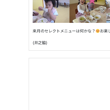
来月のセレクトメニューは何かな？
お楽
(井之脇)