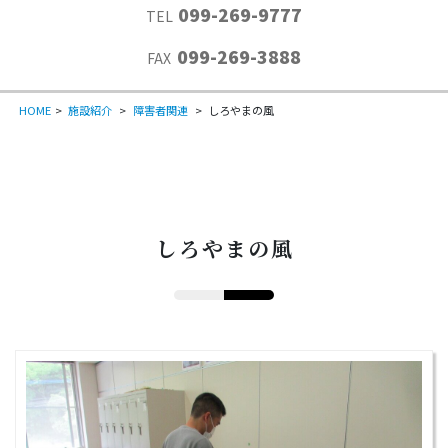
099-269-9777
TEL
099-269-3888
FAX
HOME
>
施設紹介
>
障害者関連
>
しろやまの風
しろやまの風