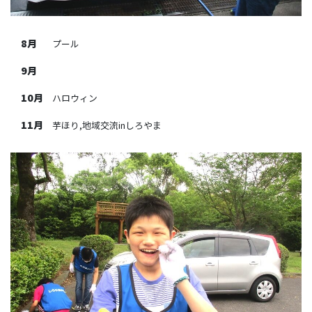
8月
プール
9月
10月
ハロウィン
11月
芋ほり,地域交流inしろやま