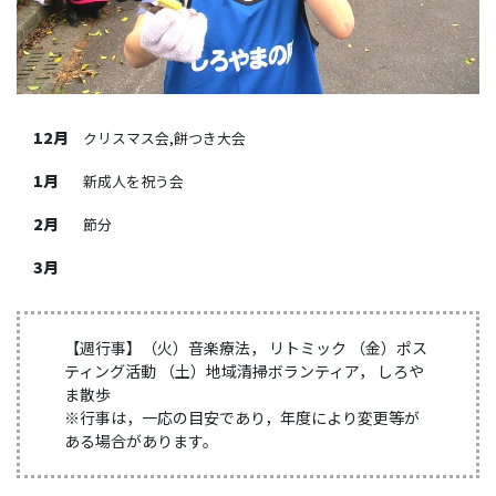
12月
クリスマス会,餅つき大会
1月
新成人を祝う会
2月
節分
3月
【週行事】（火）音楽療法， リトミック （金）ポス
ティング活動 （土）地域清掃ボランティア， しろや
ま散歩
※行事は，一応の目安であり，年度により変更等が
ある場合があります。