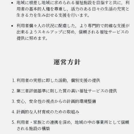
地域に根差し地域に求められる福祉施設を目指すと共に，利
用者の基本的人権を尊重し，活力のある日々の生活の充実と
生きる力を生み出せる支援を行います。
利用者個々人の状況に配慮した，より専門的で的確な支援が
出来るようスキルアップに努め，信頼される福祉サービスの
提供に努めます。
運営方針
利用者の実態に即した活動，個別支援の提供
第三者評価基準に則した質の高い福祉サービスの提供
安心，安全性の視点からの計画的環境整備
計画的な人材育成のための取組み
利用者・家族との連携を深め，地域の中の事業所として信頼
される施設の構築