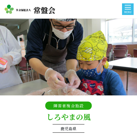
常盤会
社会福祉法人
MENU
障害者複合施設
しろやまの風
鹿児島県