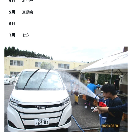
4月
お花見
5月
運動会
6月
7月
七夕