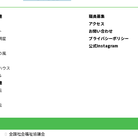
連
職員募集
アクセス
ト
お問い合わせ
明星
プライバシーポリシー
公式Instagram
の風
ハウス
ル
連
丘
丘
全国社会福祉協議会