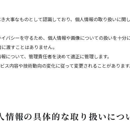
尊重すべき大事なものとして認識しており、個人情報の取り扱いに
の方のプライバシーを守るため、個人情報や画像についての扱いを十
者に渡すことはありません。
た個人情報について、管理責任者を決めて適正に管理します。
ービス内容や技術動向の変化に従って変更されることがありま
）
人情報の具体的な取り扱いにつ