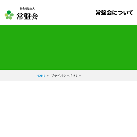
社会福祉法人
常盤会について
常盤会
HOME
>
プライバシーポリシー