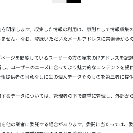
的を明示します。収集した情報の利用は、原則として情報収集
しません。なお、登録いただいたメールアドレスに常盤会から
i.comのウエブページを閲覧しているユーザーの方の端末のIPアドレ
析し、ユーザーのニーズに合ったより魅力的なコンテンツを提
情報提供者の同意なしに生の個人データそのものを第三者に提
の個人に関するデータについては、管理者の下で厳重に管理し、外部
などの業務を他の業者に委託する場合があります。委託に当たっては