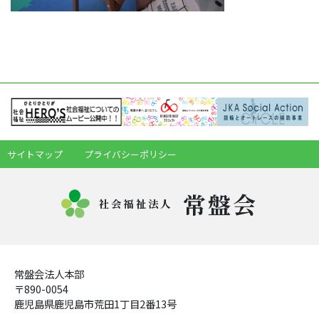
サイトマップ
プライバシーポリシー
常盤会
社会福祉法人
常盤会法人本部
〒890-0054
鹿児島県鹿児島市荒田1丁目2番13号