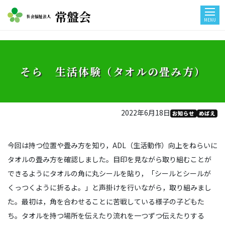
常盤会
社会福祉法人
MENU
そら 生活体験（タオルの畳み方）
2022年6月18日
お知らせ
めばえ
今回は持つ位置や畳み方を知り，ADL（生活動作）向上をねらいに
タオルの畳み方を確認しました。目印を見ながら取り組むことが
できるようにタオルの角に丸シールを貼り，「シールとシールが
くっつくように折るよ。」と声掛けを行いながら，取り組みまし
た。最初は，角を合わせることに苦戦している様子の子どもた
ち。タオルを持つ場所を伝えたり流れを一つずつ伝えたりする