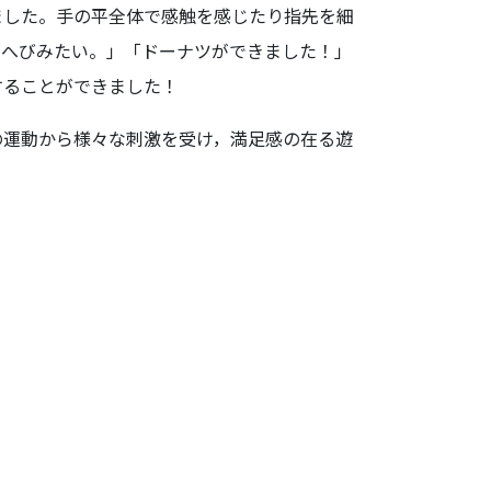
ました。手の平全体で感触を感じたり指先を細
「へびみたい。」「ドーナツができました！」
することができました！
の運動から様々な刺激を受け，満足感の在る遊