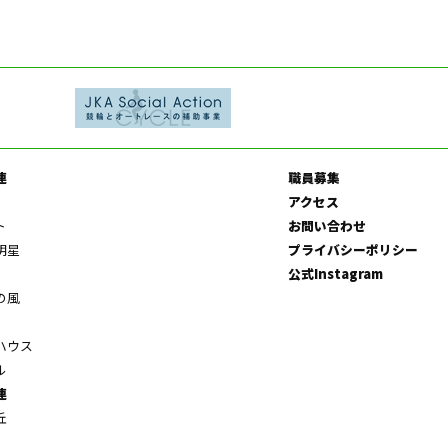
連
職員募集
アクセス
ト
お問い合わせ
明星
プライバシーポリシー
公式Instagram
の風
ハウス
ル
連
丘