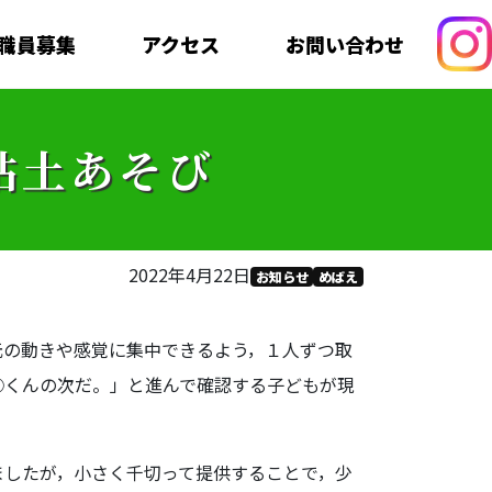
職員募集
アクセス
お問い合わせ
粘土あそび
2022年4月22日
お知らせ
めばえ
元の動きや感覚に集中できるよう，１人ずつ取
○くんの次だ。」と進んで確認する子どもが現
ましたが，小さく千切って提供することで，少