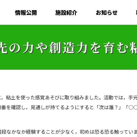
情報公開
施設紹介
お知らせ
先の力や創造力を育む
に，粘土を使った感覚あそびに取り組みました。活動では，手
順番を確認し，見通しが持てるようにすると「次は誰？」「○
普段なかなか経験することが少なく，初めは恐る恐る触ってい