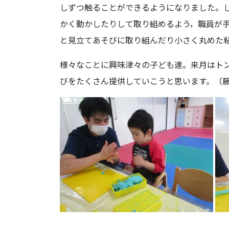
しずつ触ることができるようになりました。し
かく動かしたりして取り組めるよう，職員が
と見立てあそびに取り組んだり小さく丸めた
様々なことに興味津々の子ども達。来月はト
びをたくさん提供していこうと思います。（