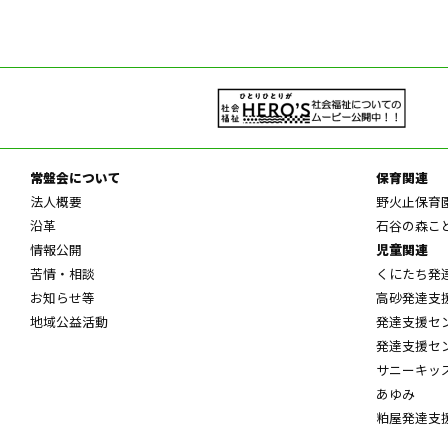
常盤会について
保育関連
法人概要
野火止保育
沿革
石谷の森こ
情報公開
児童関連
苦情・相談
くにたち発
お知らせ等
高砂発達支
地域公益活動
発達支援セ
発達支援セ
サニーキッ
あゆみ
粕屋発達支