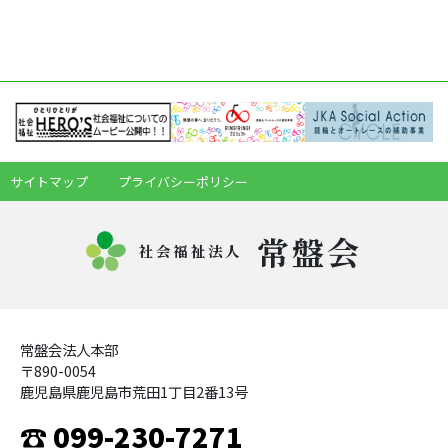
サイトマップ
プライバシーポリシー
常盤会
社会福祉法人
常盤会法人本部
〒890-0054
鹿児島県鹿児島市荒田1丁目2番13号
☎ 099-230-7271