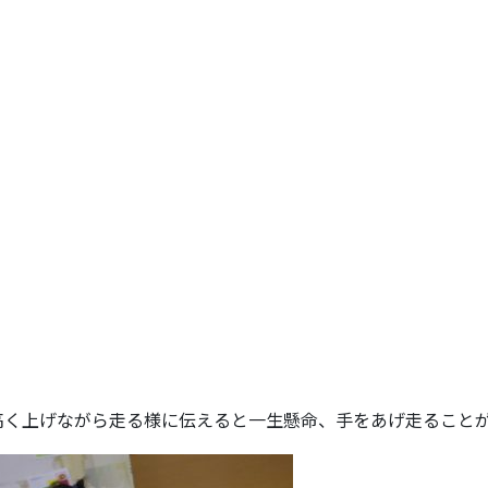
高く上げながら走る様に伝えると一生懸命、手をあげ走ること