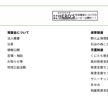
常盤会について
保育関連
法人概要
野火止保育
沿革
石谷の森こ
情報公開
児童関連
苦情・相談
くにたち発
お知らせ等
高砂発達支
地域公益活動
発達支援セ
発達支援セ
サニーキッ
あゆみ
粕屋発達支