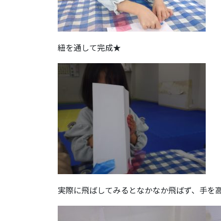
紐を通して完成★
実際に飛ばしてみるとなかなか飛ばず、手を