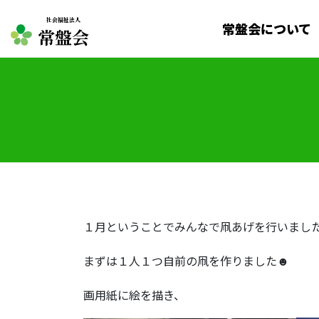
社会福祉法人
常盤会について
常盤会
１月ということでみんなで凧あげを行いまし
まずは１人１つ自前の凧を作りました☻
画用紙に絵を描き、