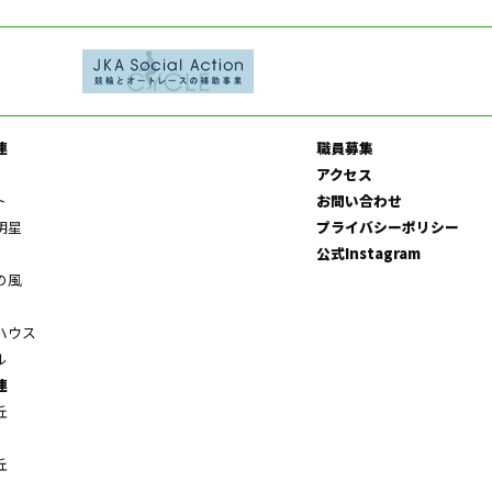
連
職員募集
アクセス
ト
お問い合わせ
明星
プライバシーポリシー
公式Instagram
の風
ハウス
ル
連
丘
丘