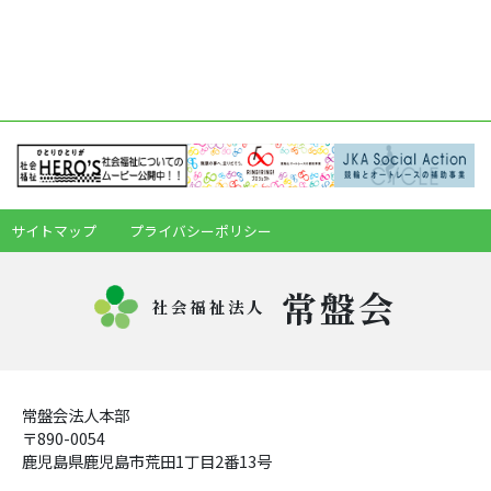
サイトマップ
プライバシーポリシー
常盤会
社会福祉法人
常盤会法人本部
〒890-0054
鹿児島県鹿児島市荒田1丁目2番13号