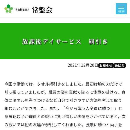
常盤会
社会福祉法人
MENU
放課後デイサービス 綱引き
2021年12月20日
お知らせ
めばえ
今回の活動では，タオル綱引きをしました。最初は腕の力だけで
引っ張っていましたが，職員の姿を真似て後ろに体重を掛ける，身
体にタオルを巻きつけるなど自分で引きやすい方法を考えて取り
組むことができました。また，「今から戦う人全員に勝つ！」と
意気込む子が職員との戦いに負け悔しい表情を浮かべていると，次
の戦いでは他の友達が参戦してくれました。強敵に勝つと両手を