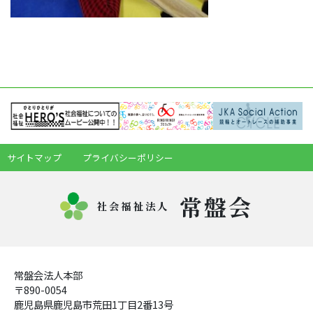
サイトマップ
プライバシーポリシー
常盤会
社会福祉法人
常盤会法人本部
〒890-0054
鹿児島県鹿児島市荒田1丁目2番13号