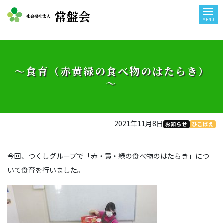
常盤会
社会福祉法人
MENU
～食育（赤黄緑の食べ物のはたらき）
～
2021年11月8日
お知らせ
ひこばえ
今回、つくしグループで「赤・黄・緑の食べ物のはたらき」につ
いて食育を行いました。