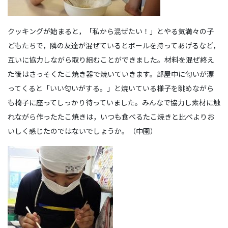
クッキングが始まると，「私から混ぜたい！」とやる気満々の子
どもたちで，隣の友達が混ぜているとボールを持ってあげるなど，
互いに協力しながら取り組むことができました。材料を混ぜ終え
た後はさっそくたこ焼き器で焼いていきます。部屋中に匂いが漂
ってくると「いい匂いがする。」と焼いている様子を眺めながら
も椅子に座ってしっかり待っていました。みんなで協力し素材に触
れながら作ったたこ焼きは，いつも食べるたこ焼きと比べよりお
いしく感じたのではないでしょうか。（中園）