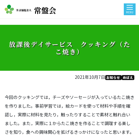
常盤会
社会福祉法人
MENU
放課後デイサービス クッキング（た
こ焼き）
2021年10月7日
お知らせ
めばえ
今回のクッキングでは，チーズやソーセージが入っているたこ焼き
を作りました。事前学習では，絵カードを使って材料や手順を確
認し，実際に材料を見たり，触ったりすることで素材と触れ合い
ました。また，実際に１からたこ焼きを作ることで調理する楽し
さを知り，食への興味関心を拡げるきっかけになったと思います。