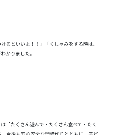
つけるといいよ！！」「くしゃみをする時は、
がわかりました。
には「たくさん遊んで・たくさん食べて・たく
ち。今後も安心安全な環境作りとともに、子ど