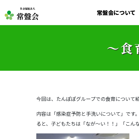
社会福祉法人
常盤会について
常盤会
～食
今回は、たんぽぽグループでの食育について
内容は「感染症予防と手洗いについて」です
ると、子どもたちは「なが～い！！」「こん