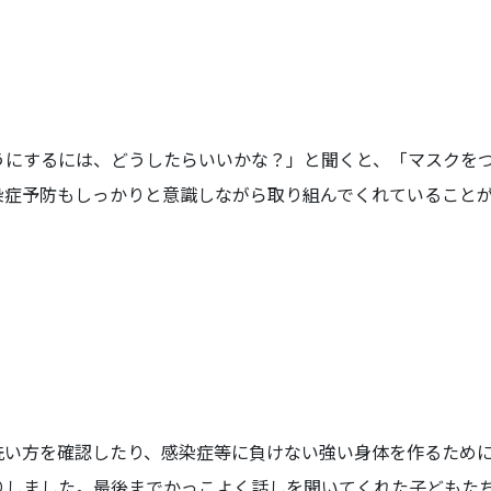
うにするには、どうしたらいいかな？」と聞くと、「マスクを
染症予防もしっかりと意識しながら取り組んでくれていること
洗い方を確認したり、感染症等に負けない強い身体を作るため
りしました。最後までかっこよく話しを聞いてくれた子どもた