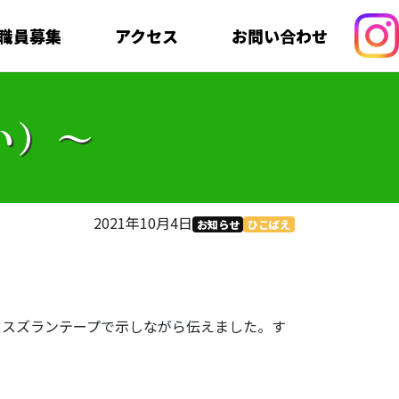
職員募集
アクセス
お問い合わせ
い）～
2021年10月4日
お知らせ
ひこばえ
、スズランテープで示しながら伝えました。す