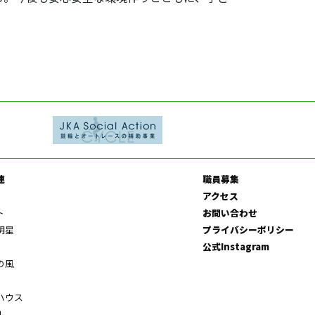
連
職員募集
アクセス
ト
お問い合わせ
明星
プライバシーポリシー
公式Instagram
の風
ハウス
ル