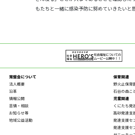
もたちと一緒に感染予防に努めていきたいと
常盤会について
保育関連
法人概要
野火止保育
沿革
石谷の森こ
情報公開
児童関連
苦情・相談
くにたち発
お知らせ等
高砂発達支
地域公益活動
発達支援セ
発達支援セ
サニーキッ