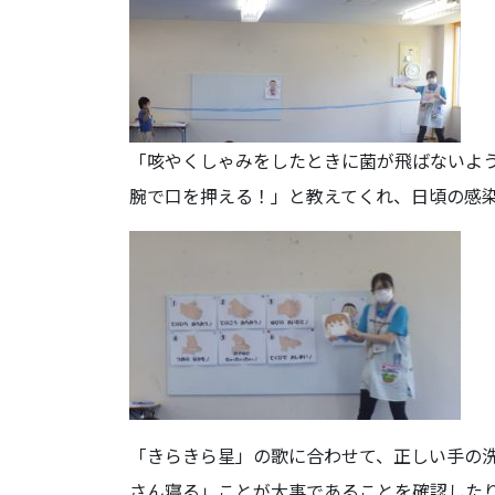
「咳やくしゃみをしたときに菌が飛ばないよ
腕で口を押える！」と教えてくれ、日頃の感
「きらきら星」の歌に合わせて、正しい手の
さん寝る」ことが大事であることを確認した