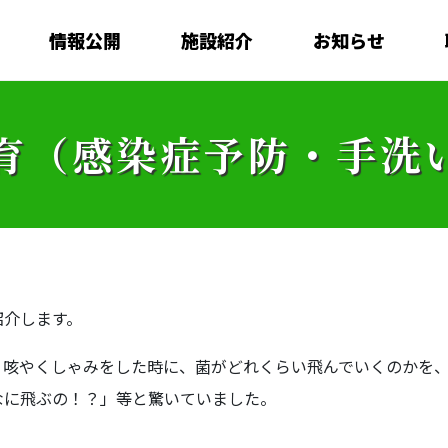
情報公開
施設紹介
お知らせ
育（感染症予防・手洗
紹介します。
。咳やくしゃみをした時に、菌がどれくらい飛んでいくのかを
なに飛ぶの！？」等と驚いていました。