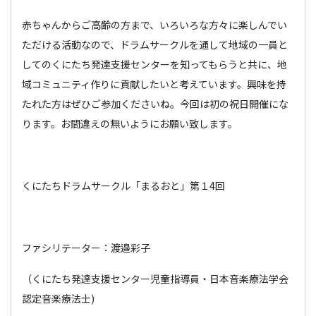
赤ちゃんからご高齢の方まで、いろいろな方々に楽しんでい
ただける活動なので、ドラムサークルを通して地域の一員と
してのくにたち発達支援センターを知ってもらうと共に、地
域コミュニティ作りに貢献したいと考えています。興味を持
たれた方はぜひご参加くださいね。今回は初の祝日開催にな
ります。お間違えの無いようにお願い致します。
くにたちドラムサークル「まるおと」第１4回
ファシリテーター：渡邉彩子
（くにたち発達支援センター児童指導員・日本音楽療法学会
認定音楽療法士)