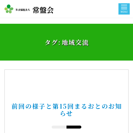
常盤会
社会福祉法人
MENU
タグ:
地域交流
前回の様子と第15回まるおとのお知
らせ