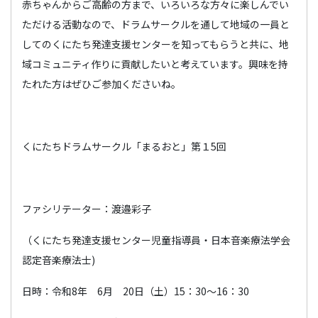
赤ちゃんからご高齢の方まで、いろいろな方々に楽しんでい
ただける活動なので、ドラムサークルを通して地域の一員と
してのくにたち発達支援センターを知ってもらうと共に、地
域コミュニティ作りに貢献したいと考えています。興味を持
たれた方はぜひご参加くださいね。
くにたちドラムサークル「まるおと」第１5回
ファシリテーター：渡邉彩子
（くにたち発達支援センター児童指導員・日本音楽療法学会
認定音楽療法士)
日時：令和8年 6月 20日（土）15：30～16：30