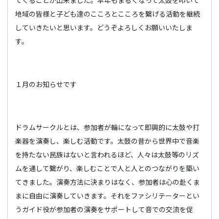
てくることが出来ました。本年もまるくなって太鼓を叩いて
地域の皆様と子ども達のこころとこころを繋げる活動を継続
していきたいと思います。どうぞよろしくお願いいたしま
す。
１月のお知らせです
ドラムサークルとは、参加者が輪になって即興的に太鼓や打
楽器を演奏し、楽しむ活動です。太鼓の昔から世界中で音楽
を持たない民族はないと言われるほど、人々は太鼓等のリズ
ムを通して繋がり、楽しむことで人と人とのつながりを築い
てきました。演奏方法に決まりはなく、参加者は心の赴くま
まに自由に演奏していきます。それをファシリテーターとい
うガイド役が参加者の演奏をサポートして音での交流を促