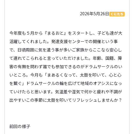
2026年5月26日
くにたち
今年度も５月から『まるおと』をスタートし、子ども達が大
活躍してくれました。発達支援センターでの開催という事
で、日頃周囲に気を遣う事が多いご家族からここなら安心し
て連れてこられると言っていただけました。年齢、国籍、障
害の有無を問わず誰でも参加できるのがドラムサークルのい
いところ。今月も「まあるくなって、太鼓を叩いて、心と心
を繋ぐ」ドラムサークルの輪を広げて地域のオアシスになっ
ていけたらと思います。気温差や湿気で何かと疲れや不調が
出やすいこの季節に太鼓を叩いてリフレッシュしませんか？
前回の様子