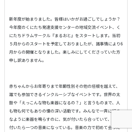
新年度が始まりました。皆様はいかがお過ごしでしょうか？
今年度のくにたち発達支援センターの地域交流イベント、く
にたちドラムサークル『まるおと』をスタートします。当初
５月からのスタートを予定しておりましたが、諸事情により6
月からの開催となりました。楽しみにしてくださっていた方
申し訳ありません。
赤ちゃんからお年寄りまで年齢性別その他の垣根を越えて、
誰でも参加できるインクルーシブなイベントです。世界の太
鼓や「えっこんな物も楽器になるの？」と言うものまで、人
も物も何でもありの懐の深い活動です。みんなで一斉に好き
なように楽器を鳴らすのに、気が付いたら合っていて、気が
付いたら一つの音楽になっている。音楽の力で初めて会った