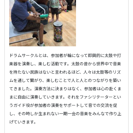
ドラムサークルとは、参加者が輪になって即興的に太鼓や打
楽器を演奏し、楽しむ活動です。太鼓の昔から世界中で音楽
を持たない民族はないと言われるほど、人々は太鼓等のリズ
ムを通して繋がり、楽しむことで人と人とのつながりを築い
てきました。演奏方法に決まりはなく、参加者は心の赴くま
まに自由に演奏していきます。それをファシリテーターとい
うガイド役が参加者の演奏をサポートして音での交流を促
し、その時しか生まれない一期一会の音楽をみんなで作り上
げていきます。