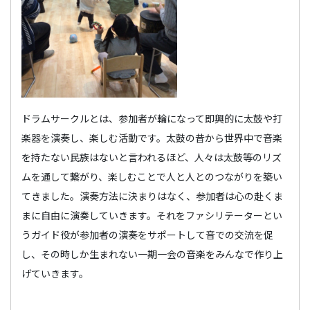
ドラムサークルとは、参加者が輪になって即興的に太鼓や打
楽器を演奏し、楽しむ活動です。太鼓の昔から世界中で音楽
を持たない民族はないと言われるほど、人々は太鼓等のリズ
ムを通して繋がり、楽しむことで人と人とのつながりを築い
てきました。演奏方法に決まりはなく、参加者は心の赴くま
まに自由に演奏していきます。それをファシリテーターとい
うガイド役が参加者の演奏をサポートして音での交流を促
し、その時しか生まれない一期一会の音楽をみんなで作り上
げていきます。