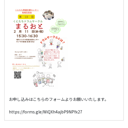
お申し込みはこちらのフォームよりお願いいたします。
https://forms.gle/WiQXh4ajbP9NPYx27