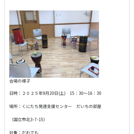
会場の様子
日時：２０２５年9月20日(土) 15：30～16：30
場所：くにたち発達支援センター だいちの部屋
（国立市北3-7-15）
対象：だれでも