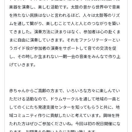
楽器を演奏し、楽しむ活動です。太鼓の昔から世界中で音楽
を持たない民族はないと言われるほど、人々は太鼓等のリズ
ムを通して繋がり、楽しむことで人と人とのつながりを築い
てきました。演奏方法に決まりはなく、参加者は心の赴くま
まに自由に演奏していきます。それをファシリテーターとい
うガイド役が参加者の演奏をサポートして音での交流を促
し、その時しか生まれない一期一会の音楽をみんなで作り上
げていきます。
赤ちゃんからご高齢の方まで、いろいろな方々に楽しんでい
ただける活動なので、ドラムサークルを通して地域の一員と
してのくにたち発達支援センターを知ってもらうと共に、地
域コミュニティ作りに貢献したいと考えています。興味を持
たれた方はぜひご参加くださいね。今回は初の祝日開催にな
ります。お間違えの無いようにお願い致します。