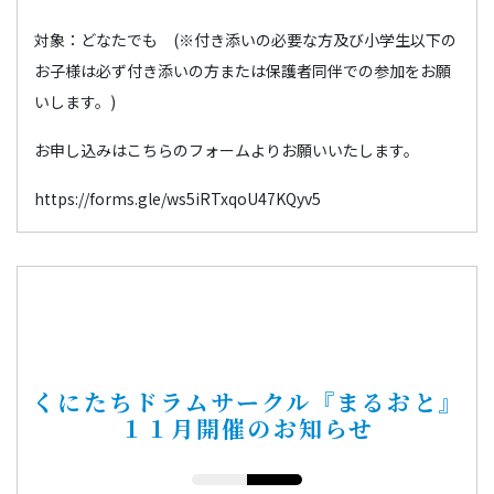
対象：どなたでも (※付き添いの必要な方及び小学生以下の
お子様は必ず付き添いの方または保護者同伴での参加をお願
いします。)
お申し込みはこちらのフォームよりお願いいたします。
https://forms.gle/ws5iRTxqoU47KQyv5
くにたちドラムサークル『まるおと』
１１月開催のお知らせ