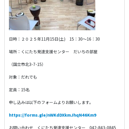
日時：２０２５年11月15日(土) 15：30～16：30
場所：くにたち発達支援センター だいちの部屋
（国立市北3-7-15）
対象：だれでも
定員：15名
申し込みは以下のフォームよりお願いします。
https://forms.gle/nWKdDXkmJhqN46Km9
お問い合わせ くにたち発達支援センター 042-843-0845