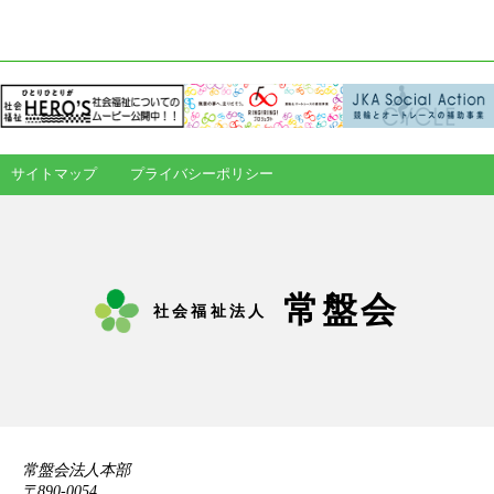
サイトマップ
プライバシーポリシー
常盤会
社会福祉法人
常盤会法人本部
〒890-0054