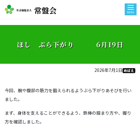
常盤会
社会福祉法人
MENU
ほし ぶら下がり 6月19日
2026年7月1日
めばえ
今回、腕や腹部の筋力を鍛えられるようぶら下がりあそびを行い
ました。
まず、身体を支えることができるよう、鉄棒の掴まり方や、握り
方を確認しました。