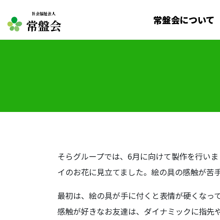
社会福祉法人
常盤会について
常盤会
そらグループでは、6月に向けて製作を行い
イのお花に見立てました。絵の具の感触が苦
最初は、絵の具が手に付くと表情が硬くなっ
感触が好きなお友達は、ダイナミックに指先