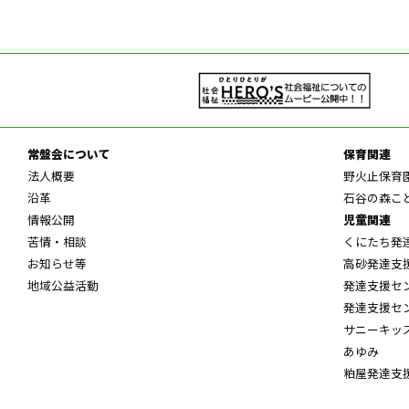
常盤会について
保育関連
法人概要
野火止保育
沿革
石谷の森こ
情報公開
児童関連
苦情・相談
くにたち発
お知らせ等
高砂発達支
地域公益活動
発達支援セ
発達支援セ
サニーキッ
あゆみ
粕屋発達支