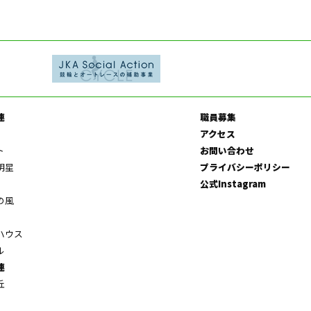
連
職員募集
アクセス
ト
お問い合わせ
明星
プライバシーポリシー
公式Instagram
の風
ハウス
ル
連
丘