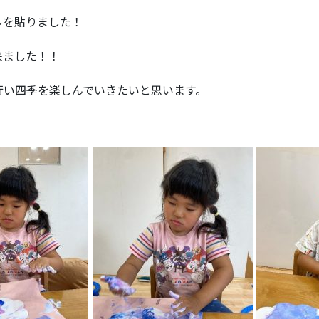
ルを貼りました！
来ました！！
行い四季を楽しんでいきたいと思います。