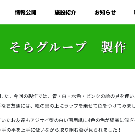
情報公開
施設紹介
お知らせ
そらグループ 製作
ました。今回の製作では、青・白・水色・ピンクの絵の具を使い
手なお友達には、絵の具の上にラップを乗せて色をつけてみま
ていたお友達もアジサイ型の白い画用紙に4色の色が綺麗に混ざ
や手の平を上手に使いながら取り組む姿が見られました！