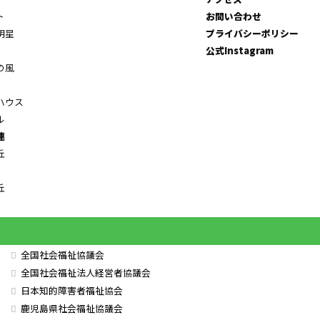
ト
お問い合わせ
明星
プライバシーポリシー
公式Instagram
の風
ハウス
ル
連
丘
丘
全国社会福祉協議会
全国社会福祉法人経営者協議会
日本知的障害者福祉協会
鹿児島県社会福祉協議会