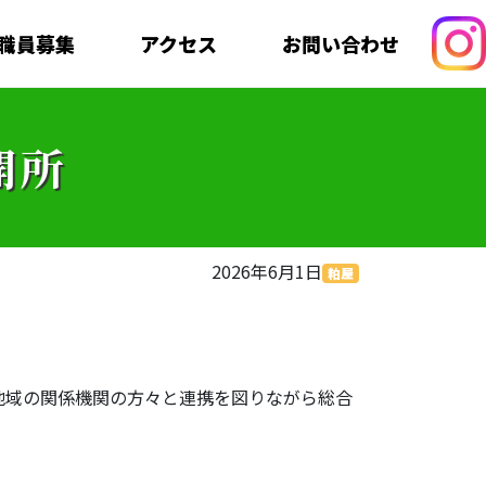
職員募集
アクセス
お問い合わせ
開所
2026年6月1日
粕屋
地域の関係機関の方々と連携を図りながら総合