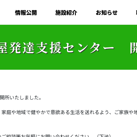
情報公開
施設紹介
お知らせ
屋発達支援センター 
が開所いたしました。
、家庭や地域で健やかで意欲ある生活を送れるよう、ご家族や
のご相談等お気軽にお問い合わせください。（下池）