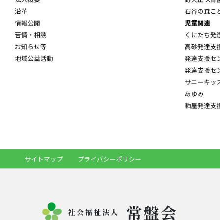
沿革
石谷の森こ
情報公開
児童関連
苦情・相談
くにたち発
お知らせ等
高砂発達支
地域公益活動
発達支援セ
発達支援セ
サニーキッ
あゆみ
粕屋発達支
サイトマップ
プライバシーポリシー
常盤会
社会福祉法人