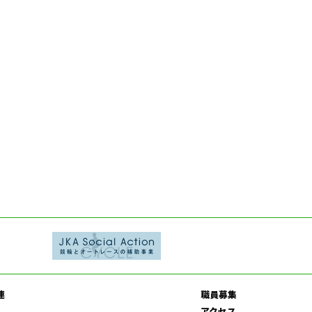
連
職員募集
アクセス