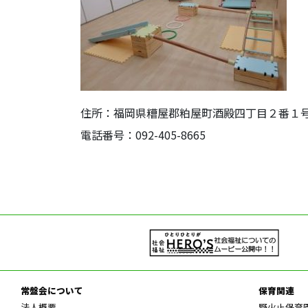
住所：福岡県糟屋郡粕屋町酒殿四丁目２番１
電話番号：092-405-8665
常盤会について
保育関連
法人概要
野火止保育