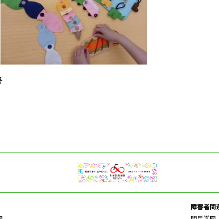
号
障害者関
園
明星学園