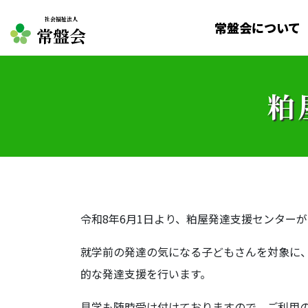
社会福祉法人
常盤会について
常盤会
粕
令和8年6月1日より、粕屋発達支援センター
就学前の発達の気になる子どもさんを対象に
的な発達支援を行います。
見学も随時受け付けておりますので、ご利用