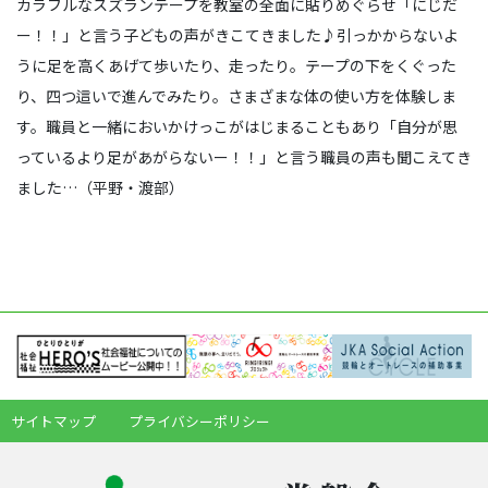
カラフルなスズランテープを教室の全面に貼りめぐらせ「にじだ
ー！！」と言う子どもの声がきこてきました♪引っかからないよ
うに足を高くあげて歩いたり、走ったり。テープの下をくぐった
り、四つ這いで進んでみたり。さまざまな体の使い方を体験しま
す。職員と一緒においかけっこがはじまることもあり「自分が思
っているより足があがらないー！！」と言う職員の声も聞こえてき
ました…（平野・渡部）
サイトマップ
プライバシーポリシー