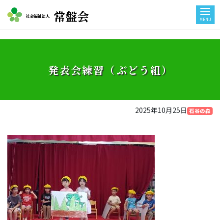
常盤会
社会福祉法人
MENU
発表会練習（ぶどう組）
2025年10月25日
石谷の森