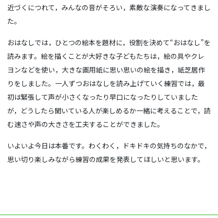
近づくにつれて，みんなの音がそろい，素敵な演奏になってきまし
た。
おはなしでは，ひとつの絵本を題材に，役割を決めて“おはなし”を
読みます。絵を描くことが大好きな子どもたちは，絵の具やクレ
ヨンなどを使い，大きな画用紙に思い思いの絵を描き，紙芝居作
りをしました。一人ずつおはなしを読み上げていく練習では，最
初は緊張して声が小さくなったり早口になったりしていました
が，どうしたら聞いている人が楽しめるか一緒に考えることで，読
む速さや声の大きさを工夫することができました。
いよいよ今日は本番です。わくわく，ドキドキの気持ちのなかで，
思い切り楽しみながら練習の成果を発表してほしいと思います。