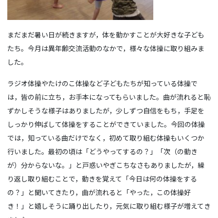
まだまだ暑い日が続きますが，体を動かすことが大好きな子ども
たち。今月は異年齢交流活動のなかで，様々な体操に取り組みま
した。
ラジオ体操やたけのこ体操など子どもたちが知っている体操で
は，皆の前に立ち，お手本になってもらいました。曲が流れると恥
ずかしそうな様子はありましたが，少しずつ自信をもち，手足を
しっかり伸ばして体操をすることができていました。今回の体操
では，知っている曲だけでなく，初めて取り組む体操もいくつか
行いました。最初の頃は「どうやってするの？」「次（の動き
が）分からないな。」と戸惑いやぎこちなさもありましたが，繰
り返し取り組むことで，動きを覚えて「今日は何の体操をする
の？」と聞いてきたり，曲が流れると「やった，この体操好
き！」と嬉しそうに踊り出したり，元気に取り組む様子が増えてき