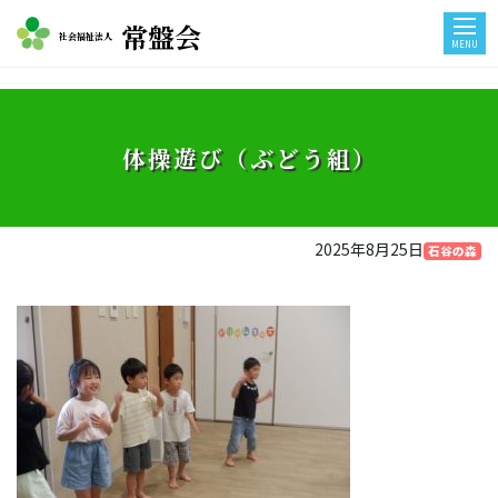
常盤会
社会福祉法人
MENU
体操遊び（ぶどう組）
2025年8月25日
石谷の森