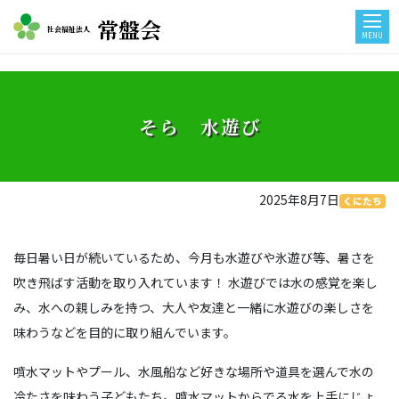
常盤会
社会福祉法人
MENU
そら 水遊び
2025年8月7日
くにたち
毎日暑い日が続いているため、今月も水遊びや氷遊び等、暑さを
吹き飛ばす活動を取り入れています！ 水遊びでは水の感覚を楽し
み、水への親しみを持つ、大人や友達と一緒に水遊びの楽しさを
味わうなどを目的に取り組んでいます。
噴水マットやプール、水風船など好きな場所や道具を選んで水の
冷たさを味わう子どもたち。噴水マットからでる水を上手にじょ