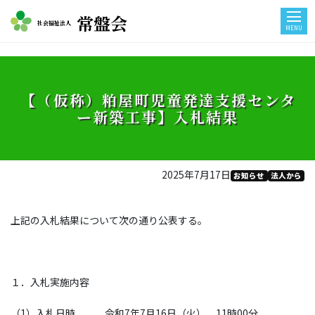
常盤会
社会福祉法人
MENU
【（仮称）粕屋町児童発達支援センタ
ー新築工事】入札結果
2025年7月17日
お知らせ
法人から
上記の入札結果について次の通り公表する。
１．入札実施内容
（1）入札日時 令和7年7月16日（火） 11時00分