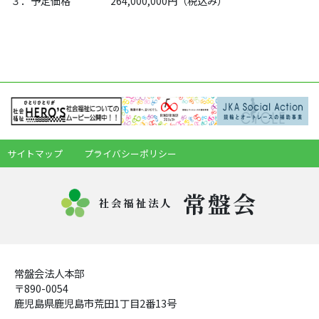
３．予定価格 264,000,000円（税込み）
サイトマップ
プライバシーポリシー
常盤会
社会福祉法人
常盤会法人本部
〒890-0054
鹿児島県鹿児島市荒田1丁目2番13号