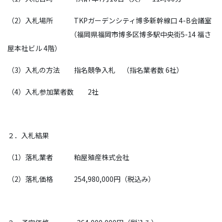
（2）入札場所 TKPガーデンシティ博多新幹線口 4-B会議室
（福岡県福岡市博多区博多駅中央街5-14 福さ
屋本社ビル 4階）
（3）入札の方法 指名競争入札 （指名業者数 6社）
（4）入札参加業者数 2社
２．入札結果
（1）落札業者 粕屋殖産株式会社
（2）落札価格 254,980,000円（税込み）