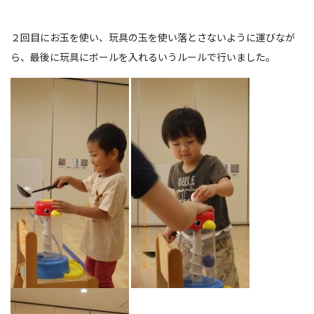
２回目にお玉を使い、玩具の玉を使い落とさないように運びなが
ら、最後に玩具にボールを入れるいうルールで行いました。