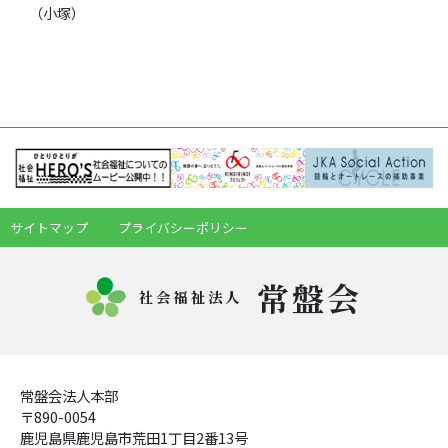
（小塚）
サイトマップ
プライバシーポリシー
常盤会
社会福祉法人
常盤会法人本部
〒890-0054
鹿児島県鹿児島市荒田1丁目2番13号