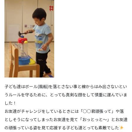
子ども達はボール(風船)を落とさない事と線からはみ出さないとい
うルールを守るために、とっても真剣な顔をして慎重に運んでいま
した！
お友達がチャレンジをしているときには「○○君頑張って」や落
としそうになってしまったお友達を見て「おっとっと～」とお友達
の頑張っている姿を見て応援する子ども達とっても素敵でした