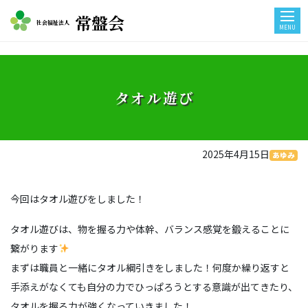
常盤会
社会福祉法人
MENU
タオル遊び
2025年4月15日
あゆみ
今回はタオル遊びをしました！
タオル遊びは、物を握る力や体幹、バランス感覚を鍛えることに
繋がります
まずは職員と一緒にタオル綱引きをしました！何度か繰り返すと
手添えがなくても自分の力でひっぱろうとする意識が出てきたり、
タオルを握る力が強くなっていきました！