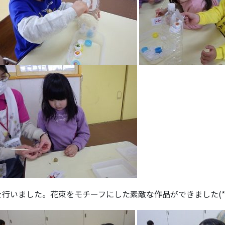
いました。花束をモチーフにした素敵な作品ができました(*^-