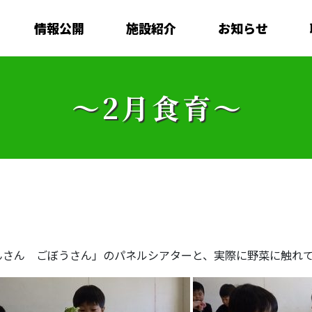
情報公開
施設紹介
お知らせ
～2月食育～
んさん ごぼうさん」のパネルシアターと、実際に野菜に触れ