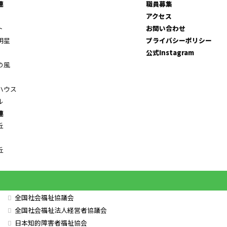
連
職員募集
アクセス
ト
お問い合わせ
明星
プライバシーポリシー
公式Instagram
の風
ハウス
ル
連
丘
丘
全国社会福祉協議会
全国社会福祉法人経営者協議会
日本知的障害者福祉協会