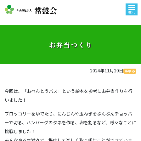
常盤会
社会福祉法人
MENU
お弁当つくり
2024年11月20日
あゆみ
今回は、「おべんとうバス」という絵本を参考にお弁当作りを行
いました！
ブロッコリーをゆでたり、にんじんや玉ねぎをぶんぶんチョッパ
ーで切る、ハンバーグのタネを作る、卵を割るなど、様々なことに
挑戦しました！
みんなやる気満々で、集中して楽しく取り組むことができていま