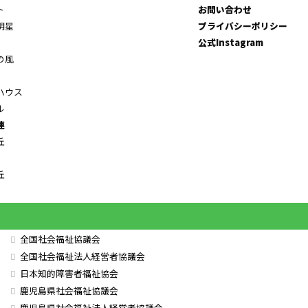
ト
お問い合わせ
明星
プライバシーポリシー
公式Instagram
の風
ハウス
ル
連
丘
丘
全国社会福祉協議会
全国社会福祉法人経営者協議会
日本知的障害者福祉協会
鹿児島県社会福祉協議会
鹿児島県社会福祉法人経営者協議会