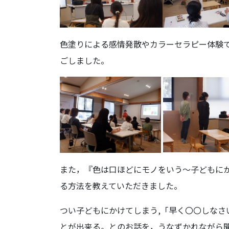
色塗りによる感情発散やカラーセラピー体験
ごしました。
また，『色は口ほどにモノをいう～子どもに
る方法を教えていただきました。
つい子どもにかけてしまう,「早く〇〇しな
とが出来る。とのお話を，うなずかれながら