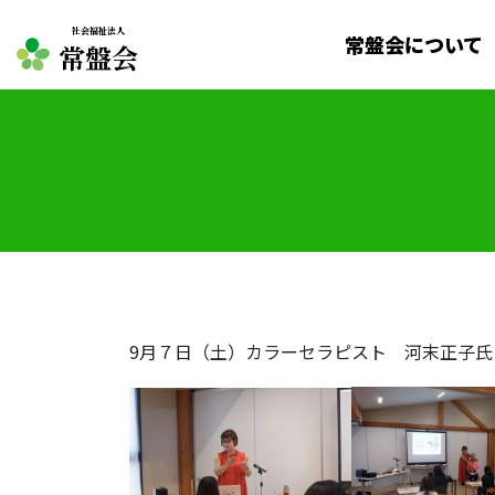
社会福祉法人
常盤会について
常盤会
9月７日（土）カラーセラピスト 河末正子