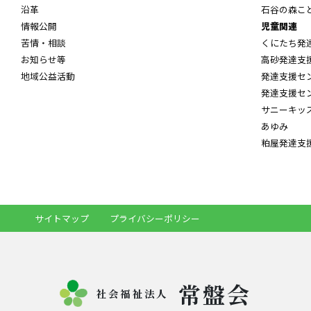
沿革
石谷の森こ
情報公開
児童関連
苦情・相談
くにたち発
お知らせ等
高砂発達支
地域公益活動
発達支援セ
発達支援セ
サニーキッ
あゆみ
粕屋発達支
サイトマップ
プライバシーポリシー
常盤会
社会福祉法人