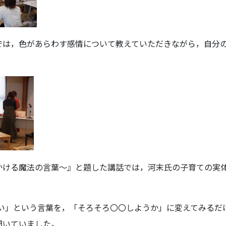
では，色があらわす感情について教えていただきながら，自分
かける魔法の言葉～』と題した講話では，河末氏の子育ての実
さい」という言葉を，「そろそろ〇〇しようか」に変えてみるだ
聞いていました。