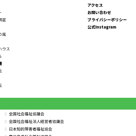
アクセス
ト
お問い合わせ
明星
プライバシーポリシー
公式Instagram
の風
ハウス
ル
連
丘
丘
全国社会福祉協議会
全国社会福祉法人経営者協議会
日本知的障害者福祉協会