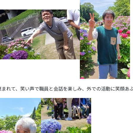
恵まれて、笑い声で職員と会話を楽しみ、外での活動に笑顔あ