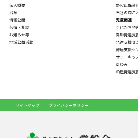
法人概要
野火止保育
沿革
石谷の森こ
情報公開
児童関連
苦情・相談
くにたち発
お知らせ等
高砂発達支
地域公益活動
発達支援セ
発達支援セ
サニーキッ
あゆみ
粕屋発達支
サイトマップ
プライバシーポリシー