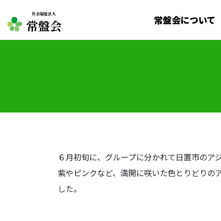
社会福祉法人
常盤会について
常盤会
６月初旬に、グループに分かれて日置市のア
紫やピンクなど、満開に咲いた色とりどりの
した。