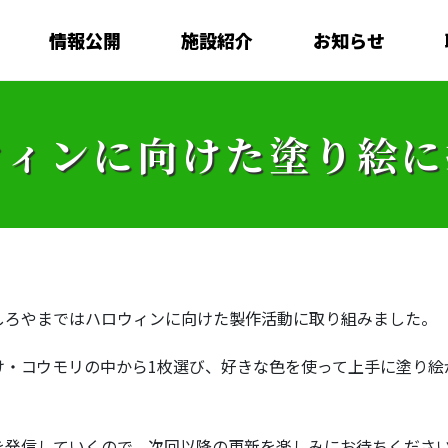
情報公開
施設紹介
お知らせ
ウィンに向けた塗り絵に
しろやまではハロウィンに向けた製作活動に取り組みました。
け・コウモリの中から1枚選び、好きな色を使って上手に塗り絵
を発信していくので、次回以降の更新を楽しみにお待ちくださ