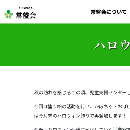
社会福祉法人
常盤会について
常盤会
ハロ
秋の訪れを感じるこの頃、児童支援センター
今回は塗り絵の活動を行い、かぼちゃ・おば
は今月末のハロウィン飾りで再登場します！
今後、ハロウィン仕様に変化していく活動室