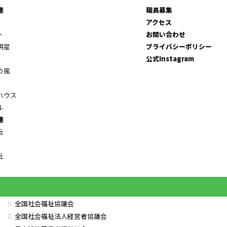
連
職員募集
アクセス
ト
お問い合わせ
明星
プライバシーポリシー
公式Instagram
の風
ハウス
ル
連
丘
丘
全国社会福祉協議会
全国社会福祉法人経営者協議会