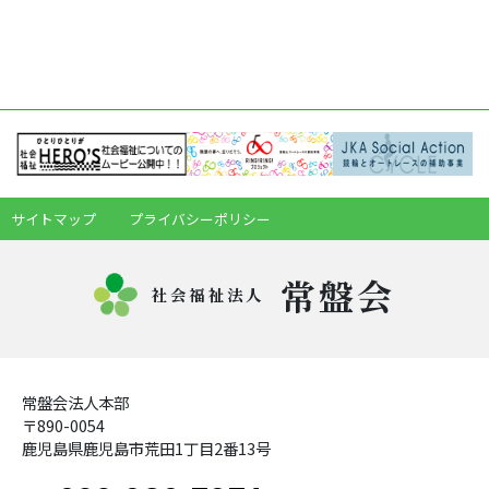
サイトマップ
プライバシーポリシー
常盤会
社会福祉法人
常盤会法人本部
〒890-0054
鹿児島県鹿児島市荒田1丁目2番13号