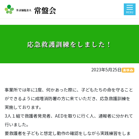
常盤会
社会福祉法人
MENU
応急救護訓練をしました！
2023年5月25日
あゆみ
事業所では年に1度、何かあった際に、子どもたちの命を守ること
ができるように成増消防署の方に来ていただき、応急救護訓練を
実施しております。
3人１組で救護者発見者、AEDを取りに行く人、通報者に分かれて
行いました。
要救護者を子どもと想定し動作の確認をしながら実践練習をしま