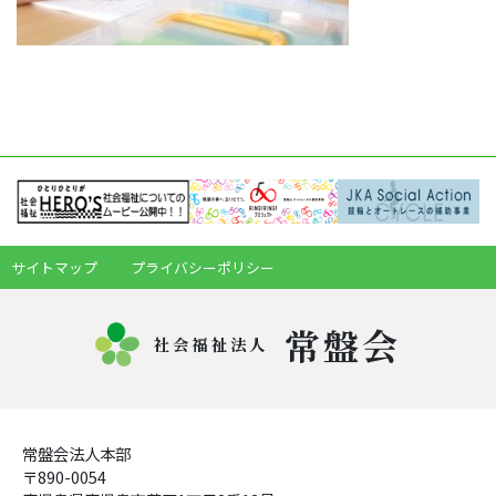
サイトマップ
プライバシーポリシー
常盤会
社会福祉法人
常盤会法人本部
〒890-0054