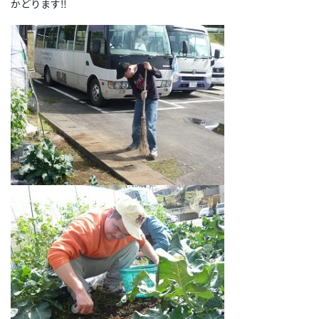
かどります‼