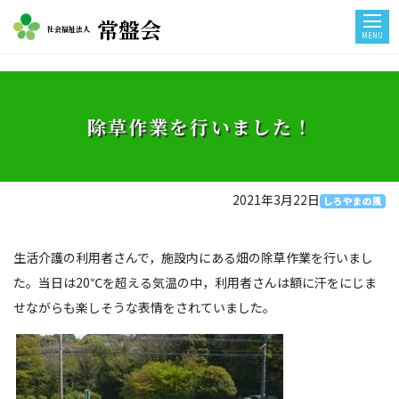
常盤会
社会福祉法人
MENU
除草作業を行いました！
2021年3月22日
しろやまの風
生活介護の利用者さんで，施設内にある畑の除草作業を行いまし
た。当日は20℃を超える気温の中，利用者さんは額に汗をにじま
せながらも楽しそうな表情をされていました。