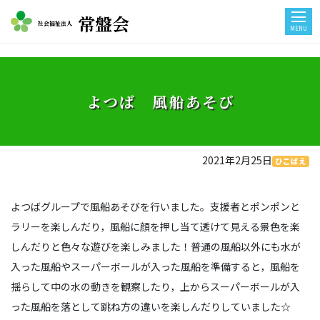
常盤会
社会福祉法人
MENU
よつば 風船あそび
2021年2月25日
ひこばえ
よつばグループで風船あそびを行いました。支援者とポンポンと
ラリーを楽しんだり，風船に顔を押し当て透けて見える景色を楽
しんだりと色々な遊びを楽しみました！普通の風船以外にも水が
入った風船やスーパーボールが入った風船を準備すると，風船を
揺らして中の水の動きを観察したり，上からスーパーボールが入
った風船を落として跳ね方の違いを楽しんだりしていました☆