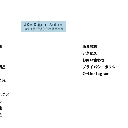
連
職員募集
アクセス
ト
お問い合わせ
明星
プライバシーポリシー
公式Instagram
の風
ハウス
ル
連
丘