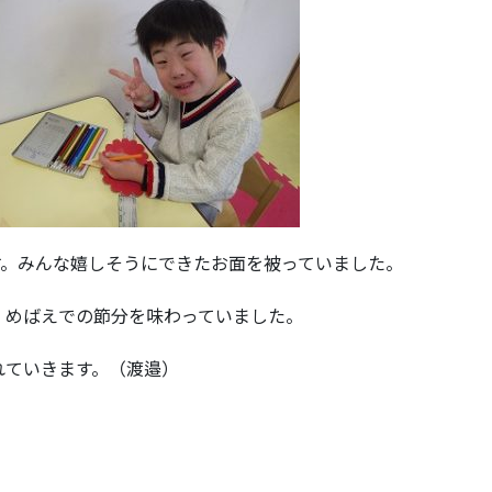
す。みんな嬉しそうにできたお面を被っていました。
，めばえでの節分を味わっていました。
れていきます。（渡邉）