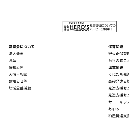
常盤会について
保育関連
法人概要
野火止保育
沿革
石谷の森こ
情報公開
児童関連
苦情・相談
くにたち発
お知らせ等
高砂発達支
地域公益活動
発達支援セ
発達支援セ
サニーキッ
あゆみ
粕屋発達支