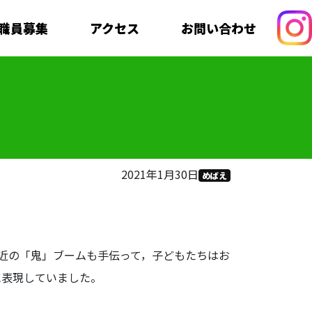
職員募集
アクセス
お問い合わせ
2021年1月30日
めばえ
近の「鬼」ブームも手伝って，子どもたちはお
に表現していました。