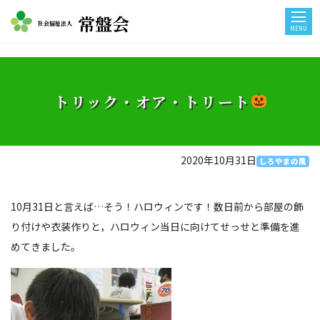
常盤会
社会福祉法人
MENU
トリック・オア・トリート
2020年10月31日
しろやまの風
10月31日と言えば…そう！ハロウィンです！数日前から部屋の飾
り付けや衣装作りと，ハロウィン当日に向けてせっせと準備を進
めてきました。