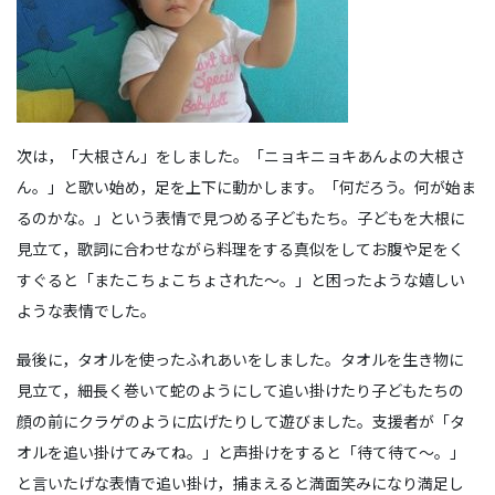
次は，「大根さん」をしました。「ニョキニョキあんよの大根さ
ん。」と歌い始め，足を上下に動かします。「何だろう。何が始ま
るのかな。」という表情で見つめる子どもたち。子どもを大根に
見立て，歌詞に合わせながら料理をする真似をしてお腹や足をく
すぐると「またこちょこちょされた～。」と困ったような嬉しい
ような表情でした。
最後に，タオルを使ったふれあいをしました。タオルを生き物に
見立て，細長く巻いて蛇のようにして追い掛けたり子どもたちの
顔の前にクラゲのように広げたりして遊びました。支援者が「タ
オルを追い掛けてみてね。」と声掛けをすると「待て待て～。」
と言いたげな表情で追い掛け，捕まえると満面笑みになり満足し