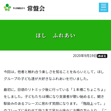
常盤会
社会福祉法人
MENU
ほし ふれあい
2020年9月19日
めばえ
今回は，他者と触れ合う楽しさを知ることをねらいとして，ほし
グループの子ども達が大好きなふれあいを行いました。
最初に，日頃のリトミック後に行っている「１本橋こちょこちょ」
をしました。子どもたちは横になり支援者が歌い始めると，聞き
馴染みのあるフレーズに思わず笑顔になります。「階段上って。」
のフレーズに合わせて指２本で足から徐々にお腹の方へ上り，「こ