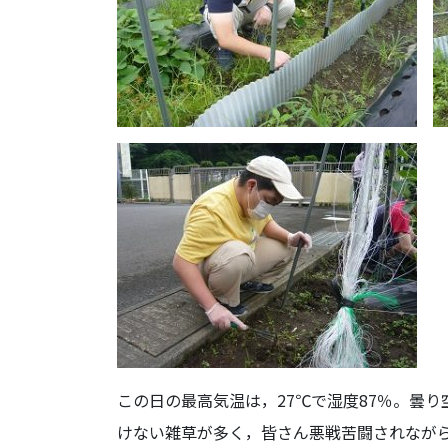
この日の最高気温は，27℃で湿度87％。曇
けない雑草が多く，皆さん悪戦苦闘されなが