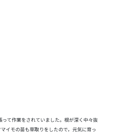
張って作業をされていました。根が深く中々抜
ツマイモの苗も草取りをしたので，元気に育っ