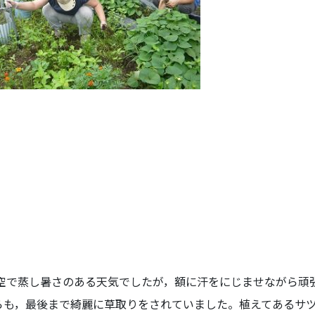
り空で蒸し暑さのある天気でしたが，額に汗をにじませながら頑
らも，最後まで綺麗に草取りをされていました。植えてあるサ