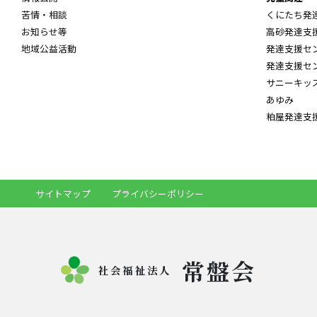
苦情・相談
くにたち発
お知らせ等
高砂発達支
地域公益活動
発達支援セ
発達支援セ
サニーキッ
あゆみ
粕屋発達支
サイトマップ
プライバシーポリシー
常盤会
社会福祉法人