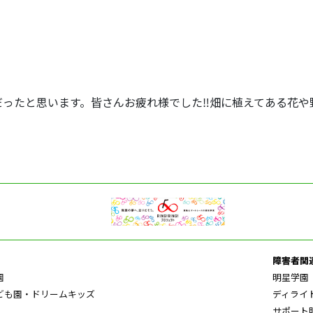
だったと思います。皆さんお疲れ様でした‼畑に植えてある花や
障害者関
園
明星学園
ども園・ドリームキッズ
ディライ
サポート