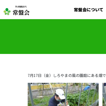
社会福祉法人
常盤会について
常盤会
7月17日（金）しろやまの風の園庭にある畑