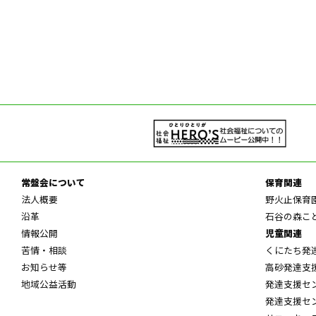
常盤会について
保育関連
法人概要
野火止保育
沿革
石谷の森こ
情報公開
児童関連
苦情・相談
くにたち発
お知らせ等
高砂発達支
地域公益活動
発達支援セ
発達支援セ