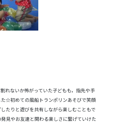
は割れないか怖がっていた子どもも，指先や手
した☆初めての風船トランポリンあそびで笑顔
プしたりと遊びを共有しながら楽しむこともで
の発見やお友達と関わる楽しさに繋げていけた