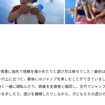
，慎重に指先で感触を確かめたりと遊び方は様々でした！最初
ンの上に立つと，最後にはジャンプを楽しむことができていま
良く一緒に寝転んだり，順番を支援者と確認し，交代でジャン
本を示したり，遊びを展開したりしながら，子どもたちの遊び