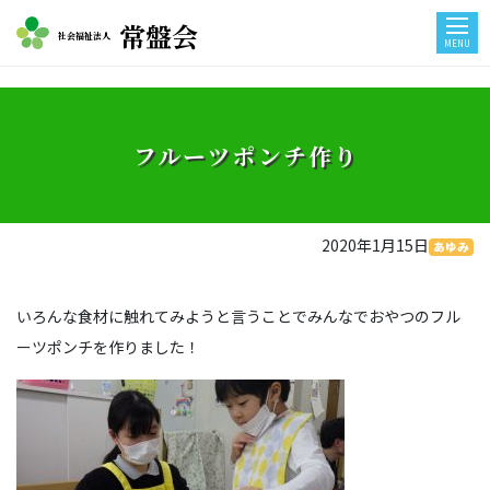
常盤会
社会福祉法人
MENU
フルーツポンチ作り
2020年1月15日
あゆみ
いろんな食材に触れてみようと言うことでみんなでおやつのフル
ーツポンチを作りました！