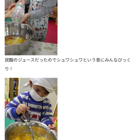
炭酸のジュースだったのでシュワシュワという音にみんなびっく
り！