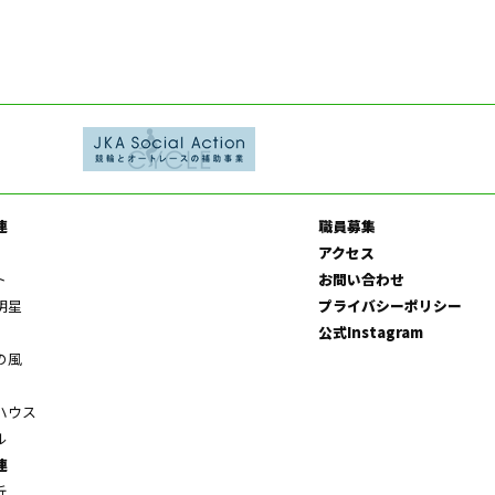
連
職員募集
アクセス
ト
お問い合わせ
明星
プライバシーポリシー
公式Instagram
の風
ハウス
ル
連
丘