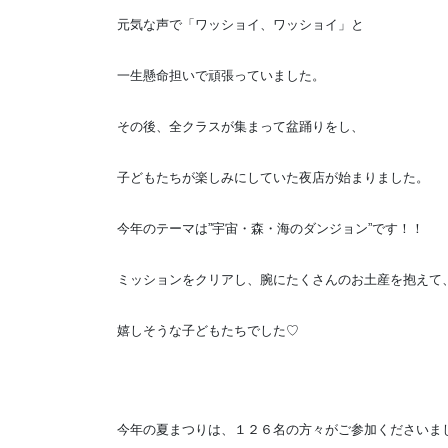
元気な声で「ワッショイ、ワッショイ」と
一生懸命担いで頑張っていました。
その後、全クラスが集まって盆踊りをし、
子どもたちが楽しみにしていた夜店が始まりました。
今年のテーマは”宇宙・森・海のダンジョン”です！！
ミッションをクリアし、腕にたくさんのお土産を抱えて
嬉しそうな子どもたちでした♡
今年の夏まつりは、１２６名の方々がご参加くださいま