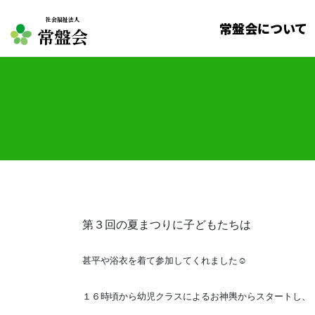
社会福祉法人
常盤会について
常盤会
第３回の夏まつりに子どもたちは
甚平や浴衣を着て参加してくれました☺
１６時頃から幼児クラスによるお神輿から
スタートし、