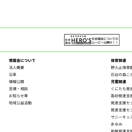
常盤会について
保育関連
法人概要
野火止保育
沿革
石谷の森こ
情報公開
児童関連
苦情・相談
くにたち発
お知らせ等
高砂発達支
地域公益活動
発達支援セ
発達支援セ
サニーキッ
あゆみ
粕屋発達支