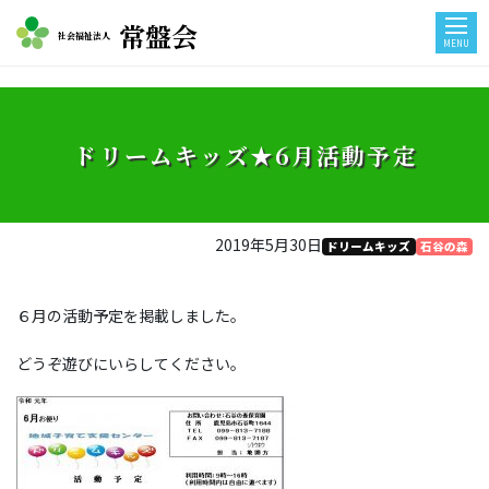
常盤会
社会福祉法人
MENU
ドリームキッズ★6月活動予定
2019年5月30日
ドリームキッズ
石谷の森
６月の活動予定を掲載しました。
どうぞ遊びにいらしてください。