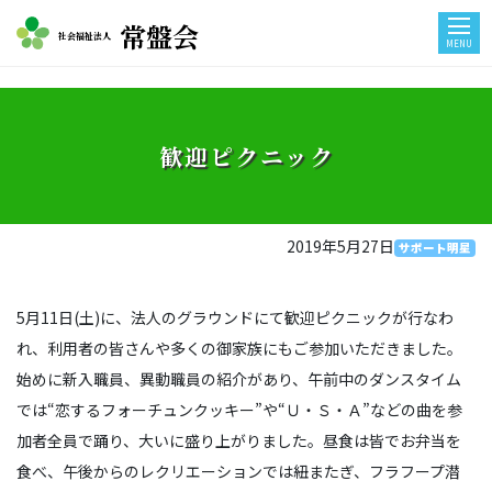
常盤会
社会福祉法人
MENU
歓迎ピクニック
2019年5月27日
サポート明星
5月11日(土)に、法人のグラウンドにて歓迎ピクニックが行なわ
れ、利用者の皆さんや多くの御家族にもご参加いただきました。
始めに新入職員、異動職員の紹介があり、午前中のダンスタイム
では“恋するフォーチュンクッキー”や“Ｕ・Ｓ・Ａ”などの曲を参
加者全員で踊り、大いに盛り上がりました。昼食は皆でお弁当を
食べ、午後からのレクリエーションでは紐またぎ、フラフープ潜