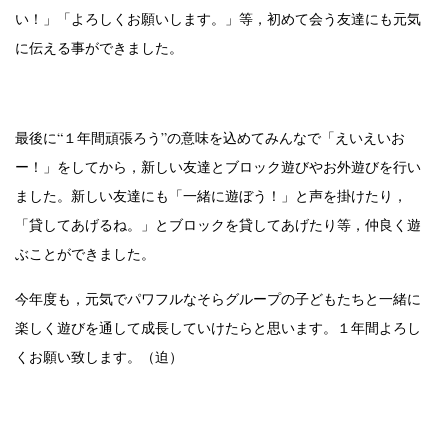
い！」「よろしくお願いします。」等，初めて会う友達にも元気
に伝える事ができました。
最後に“１年間頑張ろう”の意味を込めてみんなで「えいえいお
ー！」をしてから，新しい友達とブロック遊びやお外遊びを行い
ました。新しい友達にも「一緒に遊ぼう！」と声を掛けたり，
「貸してあげるね。」とブロックを貸してあげたり等，仲良く遊
ぶことができました。
今年度も，元気でパワフルなそらグループの子どもたちと一緒に
楽しく遊びを通して成長していけたらと思います。１年間よろし
くお願い致します。（迫）