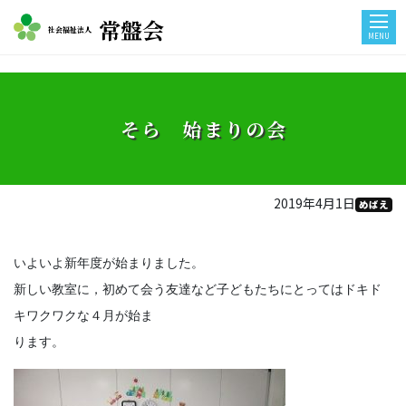
常盤会
社会福祉法人
MENU
そら 始まりの会
2019年4月1日
めばえ
いよいよ新年度が始まりました。
新しい教室に，初めて会う友達など子どもたちにとってはドキド
キワクワクな４月が始ま
ります。