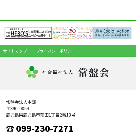
サイトマップ
プライバシーポリシー
常盤会
社会福祉法人
常盤会法人本部
〒890-0054
鹿児島県鹿児島市荒田1丁目2番13号
☎ 099-230-7271