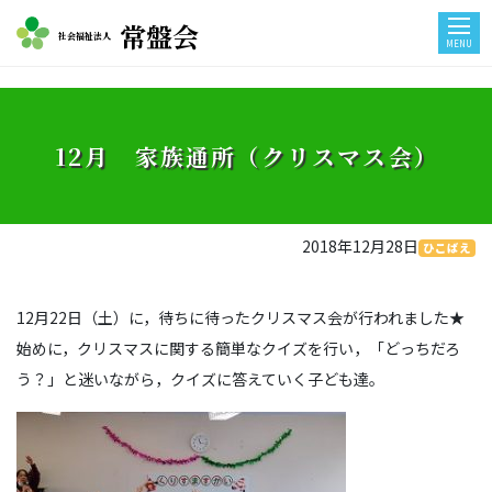
常盤会
社会福祉法人
MENU
12月 家族通所（クリスマス会）
2018年12月28日
ひこばえ
12月22日（土）に，待ちに待ったクリスマス会が行われました★
始めに，クリスマスに関する簡単なクイズを行い，「どっちだろ
う？」と迷いながら，クイズに答えていく子ども達。