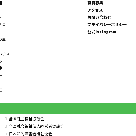
連
職員募集
アクセス
ト
お問い合わせ
明星
プライバシーポリシー
公式Instagram
の風
ハウス
ル
連
丘
丘
全国社会福祉協議会
全国社会福祉法人経営者協議会
日本知的障害者福祉協会