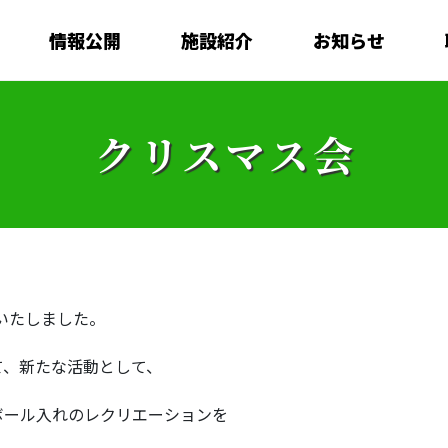
情報公開
施設紹介
お知らせ
クリスマス会
いたしました。
て、新たな活動として、
ボール入れのレクリエーションを