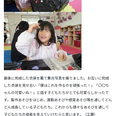
最後に完成した衣装を着て集合写真を撮りました。お互いに完成
した衣装を見せ合い「僕はこれを作るのを頑張った！」「〇〇ち
ゃんの可愛いね！」と話す子どもたちがとても可愛らしかったで
す。製作あそびをはじめ，運動あそびや感覚あそび等を通してどん
どん成長している子どもたち。これからも様々なあそびを通して
子どもたちの成長を支えていけたらと思います。（工藤）