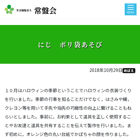
常盤会
社会福祉法人
MENU
にじ ポリ袋あそび
2018年10月29日
めばえ
１０月はハロウィンの季節ということでハロウィンの衣装づくり
を行いました。季節の行事を知ることだけでなく，はさみや糊，
クレヨン等を用いて手先や指先の巧緻性の向上に繋げることもね
らいとしました。事前に，お約束として道具を正しく使用するこ
とやお友達と道具を共有することを伝えて製作を行いました。ま
ず初めに，オレンジ色の丸い台紙でかぼちゃの顔を作りました。