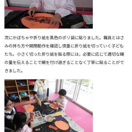
次にかぼちゃや折り紙を黒色のポリ袋に貼りました。職員とはさ
みの持ち方や開閉動作を確認し慎重に折り紙を切っていく子ども
たち。小さく切った折り紙を貼る際には，必要に応じて適切な糊
の量を伝えることで糊を付け過ぎることなく丁寧に貼ることがで
きました。