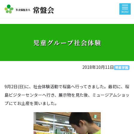
常盤会
社会福祉法人
MENU
児童グループ社会体験
2018年10月11日
明星学園
9月2日(日)に、社会体験活動で桜島へ行ってきました。最初に、桜
島ビジターセンターへ行き、展示物を見た後、ミュージアムショッ
プにてお土産を買いました。