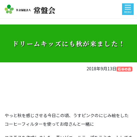
常盤会
社会福祉法人
MENU
ドリームキッズにも秋が来ました！
2018年9月13日
石谷の森
やっと秋を感じさせる今日この頃、うすピンクのにじみ絵をした
コーヒーフィルターを使ってお母さんと一緒に