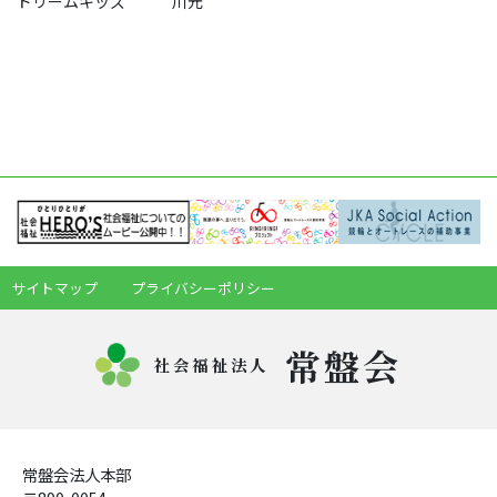
ドリームキッズ 川元
サイトマップ
プライバシーポリシー
常盤会
社会福祉法人
常盤会法人本部