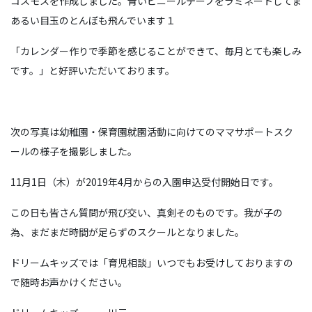
コスモスを作成しました。青いビニールテープをラミネートしてま
あるい目玉のとんぼも飛んでいます１
「カレンダー作りで季節を感じることができて、毎月とても楽しみ
です。」と好評いただいております。
次の写真は幼稚園・保育園就園活動に向けてのママサポートスク
ールの様子を撮影しました。
11月1日（木）が2019年4月からの入園申込受付開始日です。
この日も皆さん質問が飛び交い、真剣そのものです。我が子の
為、まだまだ時間が足らずのスクールとなりました。
ドリームキッズでは「育児相談」いつでもお受けしておりますの
で随時お声かけください。