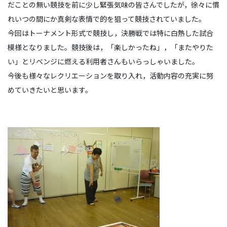
だことの無い競技を前に少し緊張気味の皆さんでしたが，徐々に慣
れいつの間にか真剣な表情で的を狙って競技されていました。
今回はトーナメント形式で競技し，決勝戦では特に白熱した試合
模様となりました。競技後は，「楽しかったね」，「またやりた
い」とリベンジに燃える利用者さんもいらっしゃいました。
今後も様々なレクリエーションを取り入れ，活動内容の充実に努
めていきたいと思います。