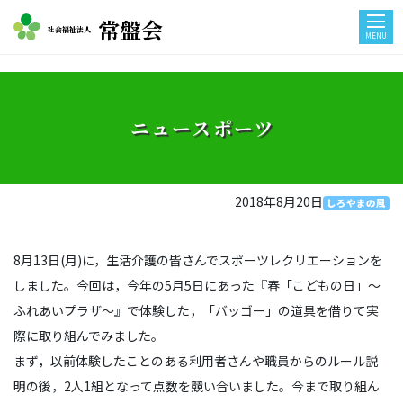
常盤会
社会福祉法人
MENU
ニュースポーツ
2018年8月20日
しろやまの風
8月13日(月)に，生活介護の皆さんでスポーツレクリエーションを
しました。今回は，今年の5月5日にあった『春「こどもの日」～
ふれあいプラザ～』で体験した，「バッゴー」の道具を借りて実
際に取り組んでみました。
まず，以前体験したことのある利用者さんや職員からのルール説
明の後，2人1組となって点数を競い合いました。今まで取り組ん