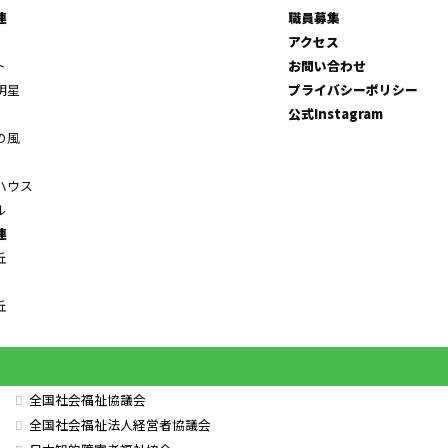
連
職員募集
アクセス
ト
お問い合わせ
明星
プライバシーポリシー
公式Instagram
の風
ハウス
ル
連
丘
丘
全国社会福祉協議会
全国社会福祉法人経営者協議会