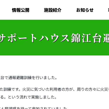
情報公開
施設紹介
お知らせ
サポートハウス錦江台
錦江台で通報避難訓練を行いました。
した訓練です。火災に気づいた利用者の方が、周りの方々に火災
する。という流れで実施しました。
さん臨場感を持って参加されていました。