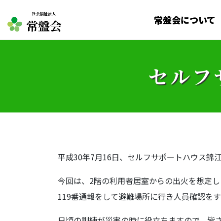
社会福祉法人
常盤会について
常盤会
セルフ
平成30年7月16日、セルフサポートハウス
今回は、2階の利用者居室からの出火を想定
119番通報をして避難場所に行き人員確認を
日頃の訓練が災害の時に役立ちますので、皆